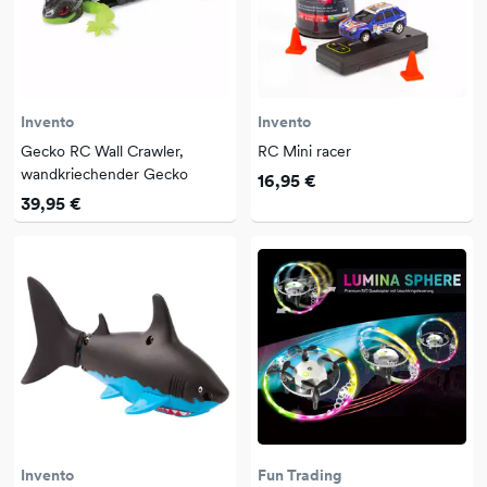
Invento
Invento
Gecko RC Wall Crawler,
RC Mini racer
wandkriechender Gecko
16,95 €
39,95 €
Invento
Fun Trading