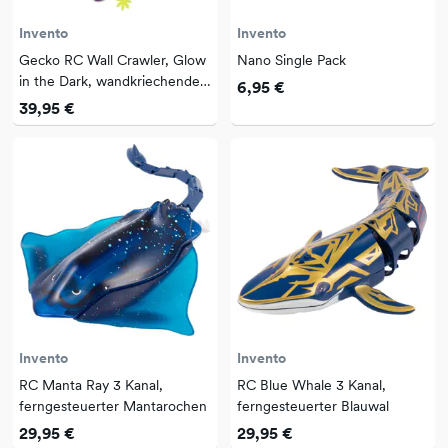
Invento
Invento
Gecko RC Wall Crawler, Glow
Nano Single Pack
in the Dark, wandkriechender
6,95 €
Gec
39,95 €
Invento
Invento
RC Manta Ray 3 Kanal,
RC Blue Whale 3 Kanal,
ferngesteuerter Mantarochen
ferngesteuerter Blauwal
29,95 €
29,95 €