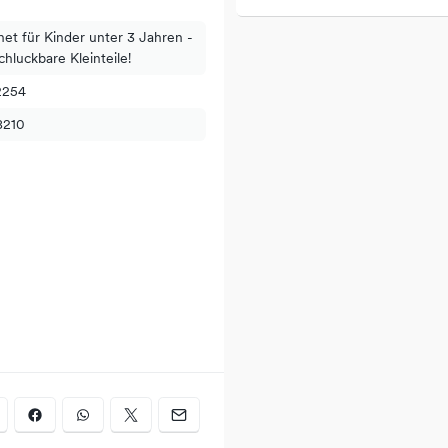
net für Kinder unter 3 Jahren -
chluckbare Kleinteile!
2254
8210