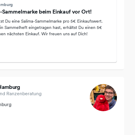
amburg
a-Sammelmarke beim Einkauf vor Ort!
ltst Du eine Salima-Sammelmarke pro 5€ Einkaufswert.
n Sammelheft eingetragen hast, erhältst Du einen 5€
en nächsten Einkauf. Wir freuen uns auf Dich!
 Hamburg
und Ranzenberatung
mburg