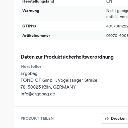
Herstellungsland
CN
Warnung
Nicht geeig
enthält vers
GTIN13
405708122
Artikelnummer
01070-400
Daten zur Produktsicherheitsverordnung
Hersteller
Ergobag
FOND OF GmbH, Vogelsanger Straße
78, 50823 Köln, GERMANY
info@ergobag.de
PRODUKT TEILEN
Drucken