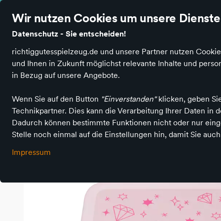
Wir nutzen Cookies um unsere Dienste 
Datenschutz - Sie entscheiden!
Produktkategorien
S
richtiggutesspielzeug.de und unsere Partner nutzen Cookie
und Ihnen in Zukunft möglichst relevante Inhalte und per
E
in Bezug auf unsere Angebote.
Richtig Gutes Spielzeug kaufen
Einrichten & Ausstatten
Kin
Wenn Sie auf den Button
"Einverstanden"
klicken, geben Si
Technikpartner. Dies kann die Verarbeitung Ihrer Daten in
Dadurch können bestimmte Funktionen nicht oder nur einge
Stelle noch einmal auf die Einstellungen hin, damit Sie auc
Impressum