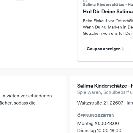
Salima Kinderschätze - H
Hol Dir Deine Salim
Beim Einkauf vor Ort erhä
Wenn Du 40 Marken in Dei
Gutschein von uns für Dein
Coupon anzeigen
Salima Kinderschätze -
Spielwaren, Schulbedarf 
n in vielen verschiedenen
ächer, sodass die
Waitzstraße 21, 22607 Ha
ÖFFNUNGSZEITEN
Montag 10:00-18:00
Dienstag 10:00-18:00