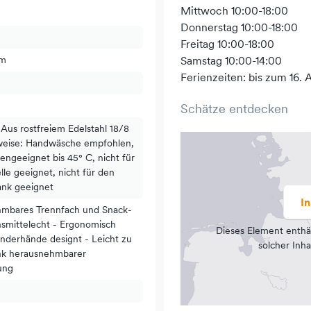
Mittwoch 10:00-18:00
Donnerstag 10:00-18:00
Freitag 10:00-18:00
cm
Samstag 10:00-14:00
Ferienzeiten: bis zum 16. A
Schätze entdecken
 Aus rostfreiem Edelstahl 18/8
weise: Handwäsche empfohlen,
engeeignet bis 45° C, nicht für
lle geeignet, nicht für den
ank geeignet
I
hmbares Trennfach und Snack-
smittelecht - Ergonomisch
Dieses Element enthä
inderhände designt - Leicht zu
solcher Inha
nk herausnehmbarer
ung