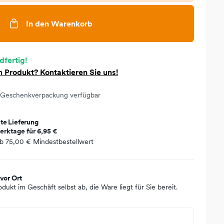
In den Warenkorb
dfertig!
 Produkt? Kontaktieren Sie uns!
Geschenkverpackung verfügbar
te Lieferung
erktage für
6,95 €
ab
75,00 €
Mindestbestellwert
vor Ort
odukt im Geschäft selbst ab, die Ware liegt für Sie bereit.