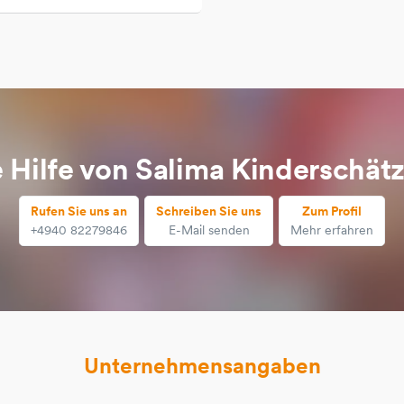
e Hilfe von Salima Kinderschät
Rufen Sie uns an
Schreiben Sie uns
Zum Profil
+4940 82279846
E-Mail senden
Mehr erfahren
Unternehmensangaben